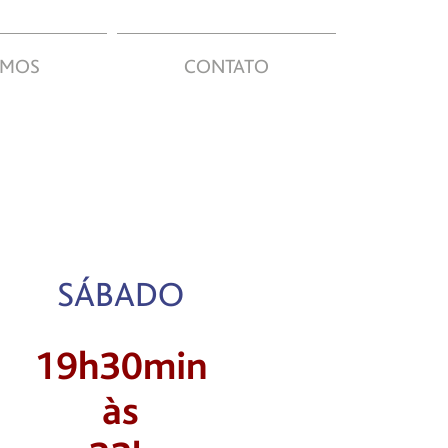
AMOS
CONTATO
SÁBADO
19h30min
às