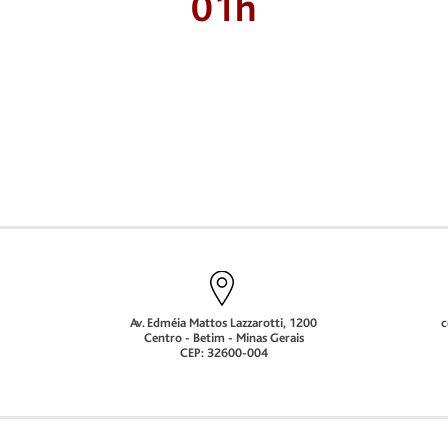
01h
Av. Edméia Mattos Lazzarotti, 1200
c
Centro - Betim - Minas Gerais
CEP: 32600-004