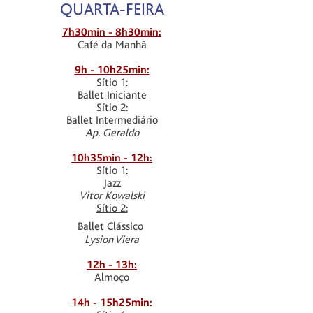
QUARTA-FEIRA
7h30min - 8h30min:
Café da Manhã
9h - 10h25min:
Sítio 1:
Ballet Iniciante
Sítio 2:
Ballet Intermediário
Ap. Geraldo
10h35min - 12h:
Sítio 1:
Jazz
Vitor Kowalski
Sítio 2:
Ballet Clássico
Lysion Viera
12h - 13h:
Almoço
14h - 15h25min: