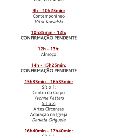
9h - 10h25min:
Contemporâneo
Vitor Kowalski
10h35min - 12h:
CONFIRMAÇÃO PENDENTE
12h - 13h:
Almoço
14h - 15h25min:
CONFIRMAÇÃO PENDENTE
15h35min - 16h35min:
Sítio 1:
Centro do Corpo
Yvonne Petters
Sítio 2:
Artes Circenses
Adoração na Igreja
Daniela Origuela
16h40min - 17h40min: