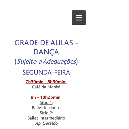
GRADE DE AULAS -
DANÇA
(
Sujeito a Adequações
)
SEGUNDA-FEIRA
7h30min - 8h30min:
Café da Manhã
9h - 10h25min:
Sítio 1:
Ballet Iniciante
Sítio 2:
Ballet Intermediário
Ap. Geraldo