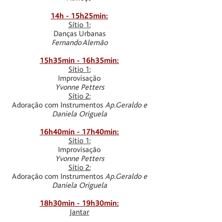
14h - 15h25min:
Sítio 1:
Danças Urbanas
Fernando Alemão
15h35min - 16h35min:
Sítio 1:
Improvisação
Yvonne Petters
Sítio 2:
Adoração com Instrumentos
Ap.Geraldo e
Daniela Origuela
16h40min - 17h40min:
Sítio 1:
Improvisação
Yvonne Petters
Sítio 2:
Adoração com Instrumentos
Ap.Geraldo e
Daniela Origuela
18h30min - 19h30min:
Jantar