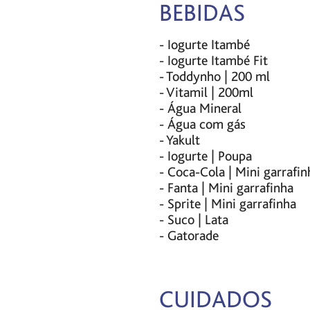
BEBIDAS
- Iogurte Itambé
- Iogurte Itambé Fit
- Toddynho | 200 ml
- Vitamil | 200ml
- Água Mineral
- Água com gás
- Yakult
- Iogurte | Poupa
- Coca-Cola | Mini garrafin
- Fanta | Mini garrafinha
- Sprite | Mini garrafinha
- Suco | Lata
- Gatorade
CUIDADOS