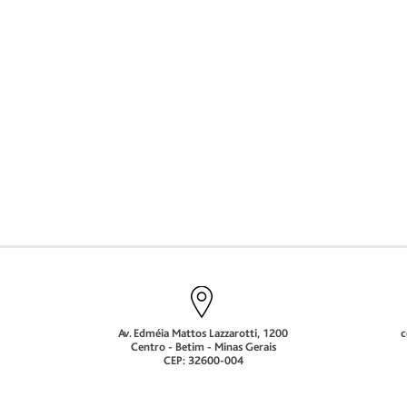
Av. Edméia Mattos Lazzarotti, 1200
c
Centro - Betim - Minas Gerais
CEP: 32600-004