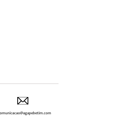
omunicacao@agapebetim.com