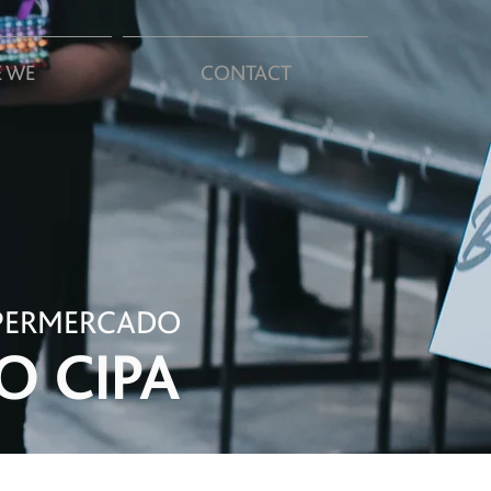
 WE
CONTACT
UPERMERCADO
O CIPA